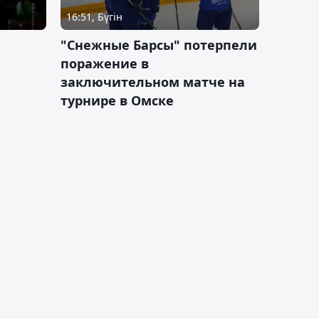
16:51, Бүгін
"Снежные Барсы" потерпели
поражение в
заключительном матче на
турнире в Омске