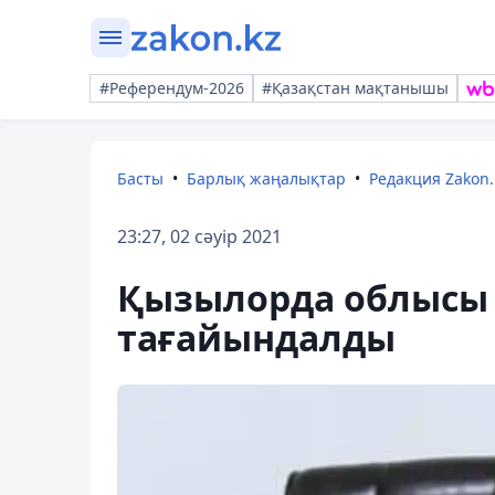
#Референдум-2026
#Қазақстан мақтанышы
Басты
Барлық жаңалықтар
Редакция Zakon.
23:27, 02 сәуір 2021
Қызылорда облысы 
тағайындалды