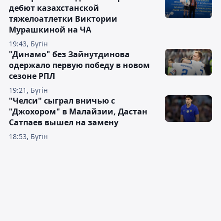
дебют казахстанской
тяжелоатлетки Виктории
Мурашкиной на ЧА
19:43, Бүгін
"Динамо" без Зайнутдинова
одержало первую победу в новом
сезоне РПЛ
19:21, Бүгін
"Челси" сыграл вничью с
"Джохором" в Малайзии, Дастан
Сатпаев вышел на замену
18:53, Бүгін