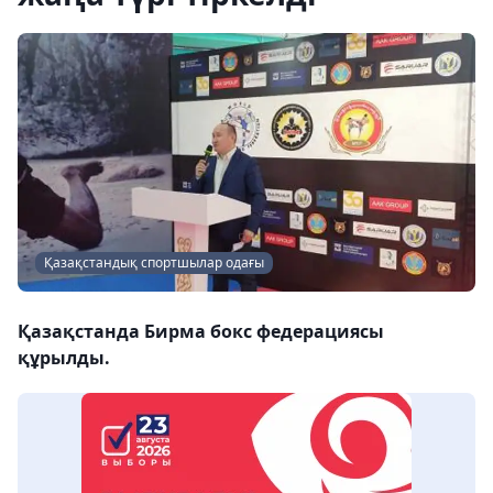
Қазақстандық спортшылар одағы
Қазақстанда Бирма бокс федерациясы
құрылды.