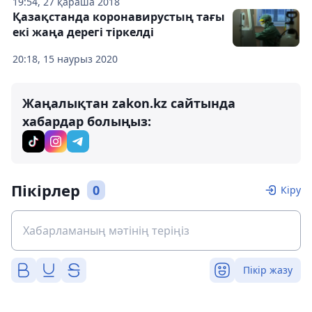
19:54, 27 қараша 2018
Қазақстанда коронавирустың тағы
екі жаңа дерегі тіркелді
20:18, 15 наурыз 2020
Жаңалықтан zakon.kz сайтында
хабардар болыңыз:
Пікірлер
0
Кіру
Пікір жазу