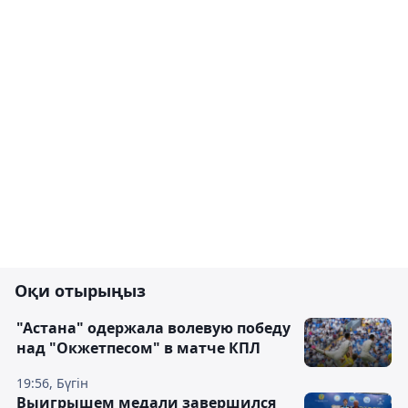
Оқи отырыңыз
"Астана" одержала волевую победу
над "Окжетпесом" в матче КПЛ
19:56, Бүгін
Выигрышем медали завершился