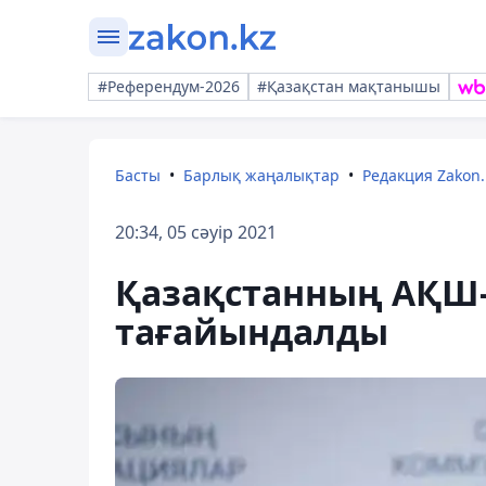
#Референдум-2026
#Қазақстан мақтанышы
Басты
Барлық жаңалықтар
Редакция Zakon.
20:34, 05 сәуір 2021
Қазақстанның АҚШ-
тағайындалды