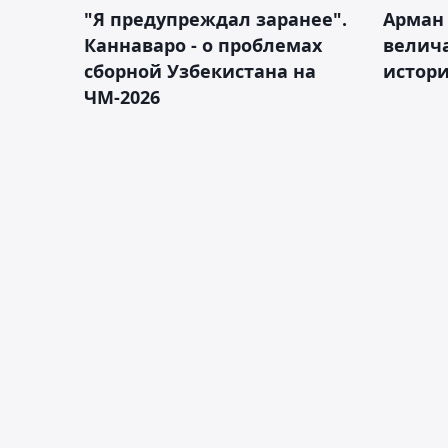
"Я предупреждал заранее".
Арман
Каннаваро - о проблемах
велича
сборной Узбекистана на
истор
ЧМ-2026