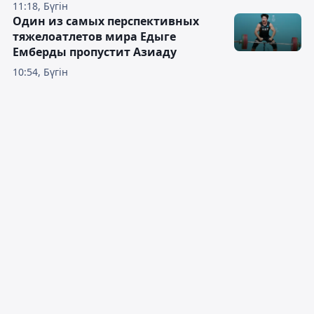
11:18, Бүгін
Один из самых перспективных
тяжелоатлетов мира Едыге
Емберды пропустит Азиаду
10:54, Бүгін