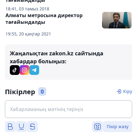
тағайындалды
18:41, 03 тамыз 2018
Алматы метросына директор
тағайындалды
19:55, 20 қаңтар 2021
Жаңалықтан zakon.kz сайтында
хабардар болыңыз:
Пікірлер
0
Кіру
Пікір жазу