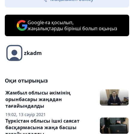
Google-ға қосылып,
жаңалықтарды бірінші болып оқыңыз
zkadm
Оқи отырыңыз
Жамбыл облысы әкімінің
орынбасары жаңадан
тағайындалды
19:02, 13 сәуір 2021
Түркістан облысы ішкі саясат
басқармасына жаңа басшы