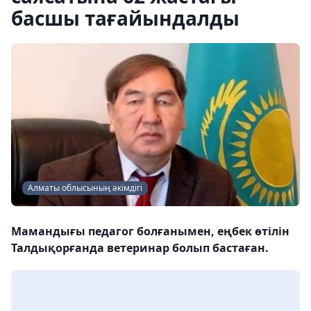
басшы тағайындалды
Алматы облысының әкімдігі
Мамандығы педагог болғанымен, еңбек өтілін
Талдықорғанда ветеринар болып бастаған.