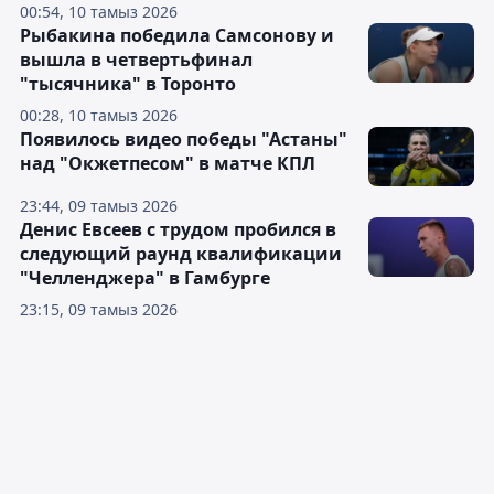
00:54, 10 тамыз 2026
Рыбакина победила Самсонову и
вышла в четвертьфинал
"тысячника" в Торонто
00:28, 10 тамыз 2026
Появилось видео победы "Астаны"
над "Окжетпесом" в матче КПЛ
23:44, 09 тамыз 2026
Денис Евсеев с трудом пробился в
следующий раунд квалификации
"Челленджера" в Гамбурге
23:15, 09 тамыз 2026