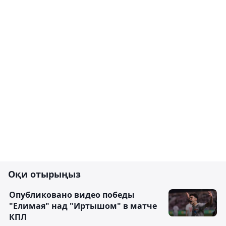
Оқи отырыңыз
Опубликовано видео победы
"Елимая" над "Иртышом" в матче
КПЛ