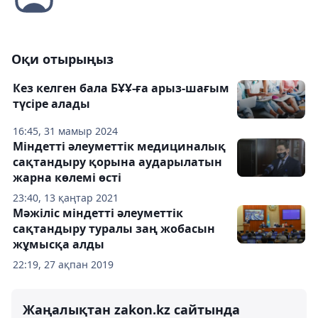
Оқи отырыңыз
Кез келген бала БҰҰ-ға арыз-шағым
түсіре алады
16:45, 31 мамыр 2024
Міндетті әлеуметтік медициналық
сақтандыру қорына аударылатын
жарна көлемі өсті
23:40, 13 қаңтар 2021
Мәжіліс міндетті әлеуметтік
сақтандыру туралы заң жобасын
жұмысқа алды
22:19, 27 ақпан 2019
Жаңалықтан zakon.kz сайтында