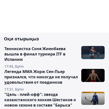
Оқи отырыңыз
Теннисистка Соня Жиенбаева
вышла в финал турнира ITF в
Испании
17:43, Бүгін
Легенда ММА Жорж Сен-Пьер
признался, что никогда не получал
удовольствия от поединков
17:21, Бүгін
"Цель - плей-офф": звезда
казахстанского хоккея Шестаков о
новом сезоне в составе "Барыса"