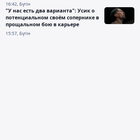
16:42, Бүгін
"У нас есть два варианта": Усик о
потенциальном своём сопернике в
прощальном бою в карьере
15:57, Бүгін