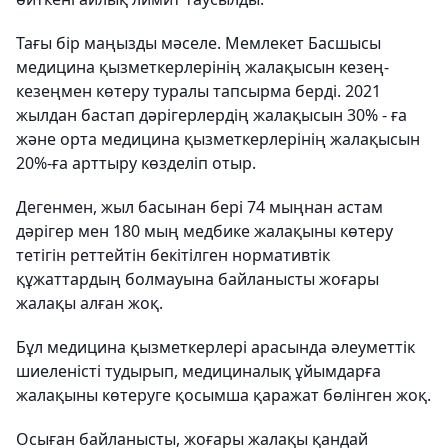
Тағы бір маңызды мәселе. Мемлекет Басшысы
медицина қызметкерлерінің жалақысын кезең-
кезеңмен көтеру туралы тапсырма берді. 2021
жылдан бастап дәрігерлердің жалақысын 30% - ға
және орта медицина қызметкерлерінің жалақысын
20%-ға арттыру көзделіп отыр.
Дегенмен, жыл басынан бері 74 мыңнан астам
дәрігер мен 180 мың медбике жалақыны көтеру
тетігін реттейтін бекітілген нормативтік
құжаттардың болмауына байланысты жоғары
жалақы алған жоқ.
Бұл медицина қызметкерлері арасында әлеуметтік
шиеленісті тудырып, медициналық ұйымдарға
жалақыны көтеруге қосымша қаражат бөлінген жоқ.
Осыған байланысты, жоғары жалақы қандай