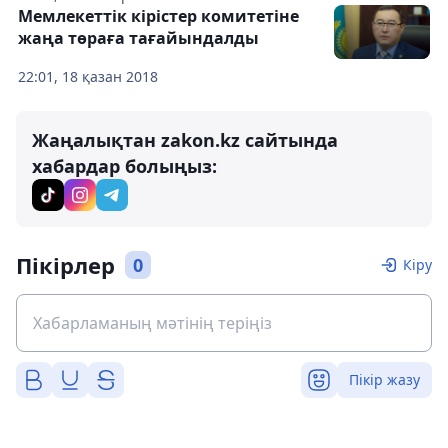
Мемлекеттік кірістер комитетіне
жаңа төраға тағайындалды
22:01, 18 қазан 2018
Жаңалықтан zakon.kz сайтында
хабардар болыңыз:
Пікірлер
0
Кіру
Пікір жазу