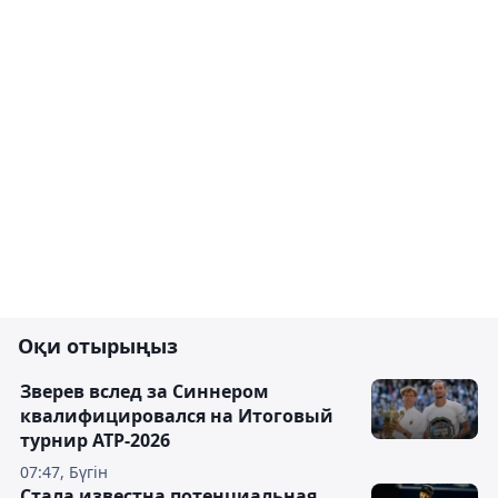
Оқи отырыңыз
Зверев вслед за Синнером
квалифицировался на Итоговый
турнир ATP-2026
07:47, Бүгін
Cтала известна потенциальная