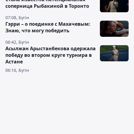
соперница Рыбакиной в Торонто
07:08, Бүгін
Гэрри – о поединке с Махачевым:
Знаю, что могу победить
06:42, Бүгін
Асылжан Арыстанбекова одержала
победу во втором круге турнира в
Астане
06:16, Бүгін