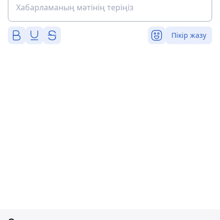
Пікір жазу