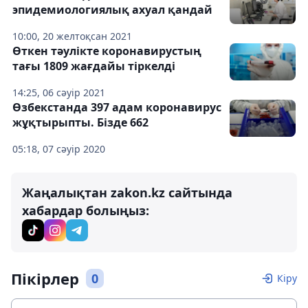
эпидемиологиялық ахуал қандай
10:00, 20 желтоқсан 2021
Өткен тәулікте коронавирустың
тағы 1809 жағдайы тіркелді
14:25, 06 сәуір 2021
Өзбекстанда 397 адам коронавирус
жұқтырыпты. Бізде 662
05:18, 07 сәуір 2020
Жаңалықтан zakon.kz сайтында
хабардар болыңыз:
Пікірлер
0
Кіру