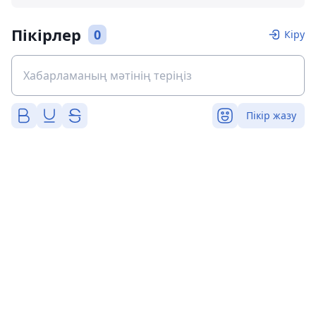
Пікірлер
0
Кіру
Пікір жазу