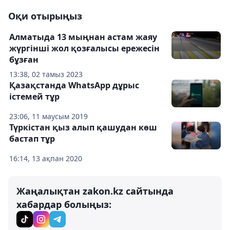
Оқи отырыңыз
Алматыда 13 мыңнан астам жаяу
жүргінші жол қозғалысы ережесін
бұзған
13:38, 02 тамыз 2023
Қазақстанда WhatsApp дұрыс
істемей тұр
23:06, 11 маусым 2019
Түркістан қыз алып қашудан көш
бастап тұр
16:14, 13 ақпан 2020
Жаңалықтан zakon.kz сайтында
хабардар болыңыз: