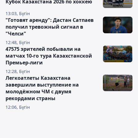
Кубок Казахстана 2026 по хоккею
13:03, Бүгін
"Готовят аренду": Дастан Сатпаев
получил тревожный сигнал в
"Челси"
12:48, Бүгін
47575 зрителей побывали на
матчах 10-го тура Казахстанской
Премьер-лиги
12:28, Бүгін
Легкоатлеты Казахстана
завершили выступление на
молодёжном ЧМ с двумя
рекордами страны
12:06, Бүгін