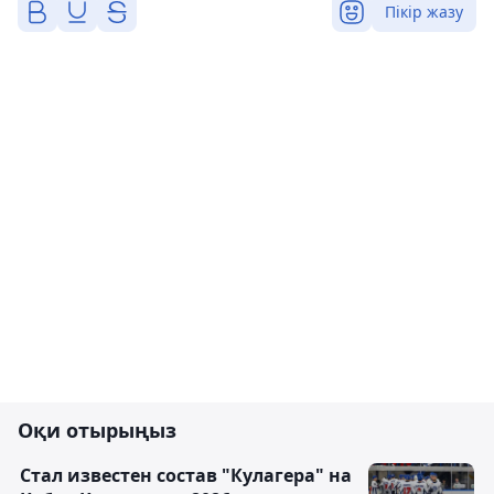
Пікір жазу
Оқи отырыңыз
Стал известен состав "Кулагера" на