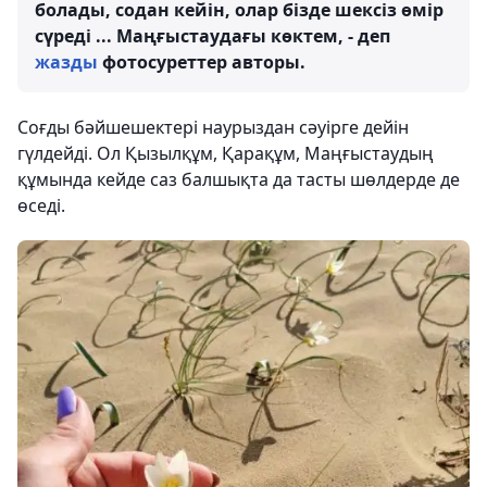
болады, содан кейін, олар бізде шексіз өмір
сүреді ... Маңғыстаудағы көктем, - деп
жазды
фотосуреттер авторы.
Соғды бәйшешектері наурыздан сәуірге дейін
гүлдейді. Ол Қызылқұм, Қарақұм, Маңғыстаудың
құмында кейде саз балшықта да тасты шөлдерде де
өседі.