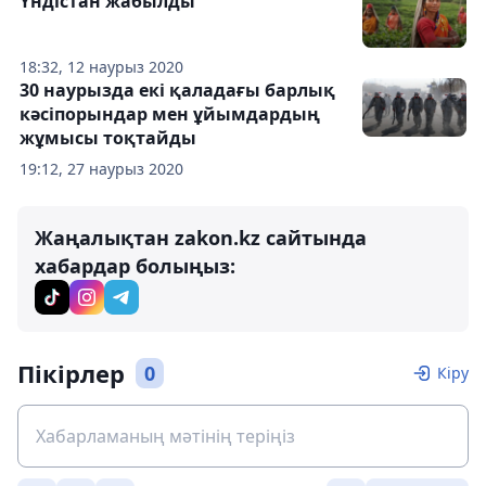
Үндістан жабылды
18:32, 12 наурыз 2020
30 наурызда екі қаладағы барлық
кәсіпорындар мен ұйымдардың
жұмысы тоқтайды
19:12, 27 наурыз 2020
Жаңалықтан zakon.kz сайтында
хабардар болыңыз:
Пікірлер
0
Кіру