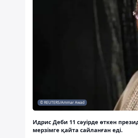
© REUTERS/Ammar Awad
Идрис Деби 11 сәуірде өткен прези
мерзімге қайта сайланған еді.