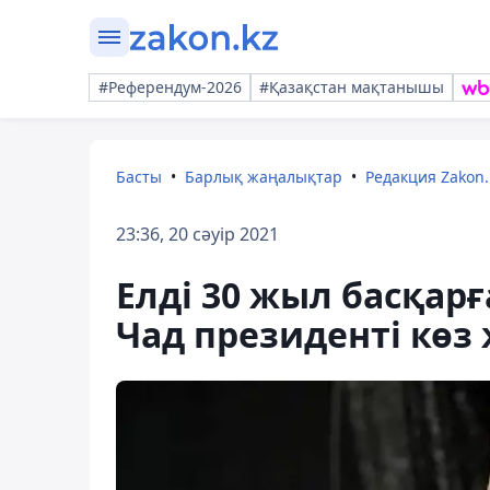
#Референдум-2026
#Қазақстан мақтанышы
Басты
Барлық жаңалықтар
Редакция Zakon.
23:36, 20 сәуір 2021
Елді 30 жыл басқарғ
Чад президенті көз