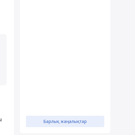
ы
Барлық жаңалықтар