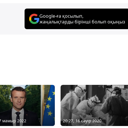
Google-ға қосылып,
жаңалықтарды бірінші болып оқыңыз
07 мамыр 2022
20:27, 16 сәуір 2020