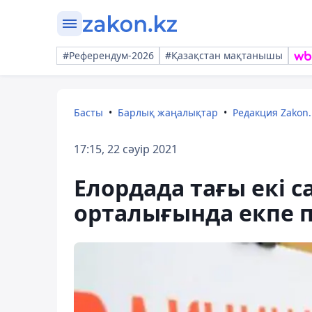
#Референдум-2026
#Қазақстан мақтанышы
Басты
Барлық жаңалықтар
Редакция Zakon.
17:15, 22 сәуір 2021
Елордада тағы екі 
орталығында екпе 