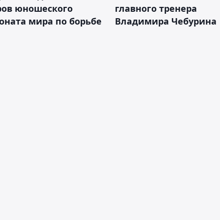
ров юношеского
главного тренера
оната мира по борьбе
Владимира Чебурина