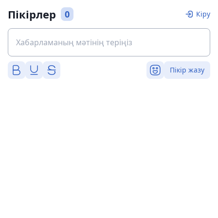
Пікірлер
0
Кіру
Пікір жазу