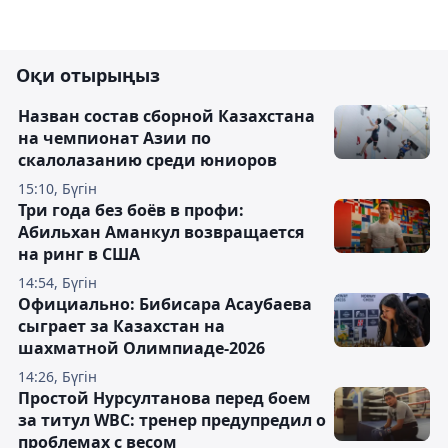
Оқи отырыңыз
Назван состав сборной Казахстана
на чемпионат Азии по
скалолазанию среди юниоров
15:10, Бүгін
Три года без боёв в профи:
Абильхан Аманкул возвращается
на ринг в США
14:54, Бүгін
Официально: Бибисара Асаубаева
сыграет за Казахстан на
шахматной Олимпиаде-2026
14:26, Бүгін
Простой Нурсултанова перед боем
за титул WBC: тренер предупредил о
проблемах с весом