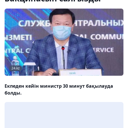
24.kz
Екпеден кейін министр 30 минут бақылауда
болды.