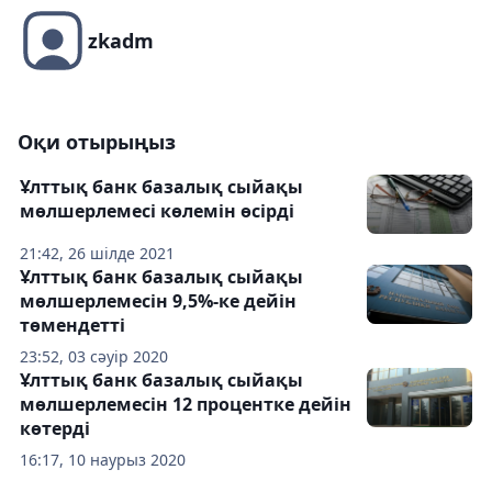
zkadm
Оқи отырыңыз
Ұлттық банк базалық сыйақы
мөлшерлемесі көлемін өсірді
21:42, 26 шілде 2021
Ұлттық банк базалық сыйақы
мөлшерлемесін 9,5%-ке дейін
төмендетті
23:52, 03 сәуір 2020
Ұлттық банк базалық сыйақы
мөлшерлемесін 12 процентке дейін
көтерді
16:17, 10 наурыз 2020