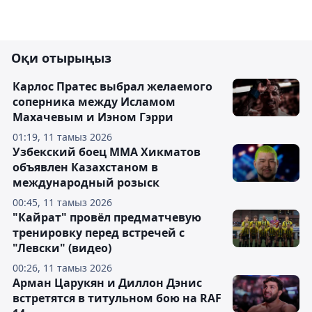
Оқи отырыңыз
Карлос Пратес выбрал желаемого
соперника между Исламом
Махачевым и Иэном Гэрри
01:19, 11 тамыз 2026
Узбекский боец ММА Хикматов
объявлен Казахстаном в
международный розыск
00:45, 11 тамыз 2026
"Кайрат" провёл предматчевую
тренировку перед встречей с
"Левски" (видео)
00:26, 11 тамыз 2026
Арман Царукян и Диллон Дэнис
встретятся в титульном бою на RAF