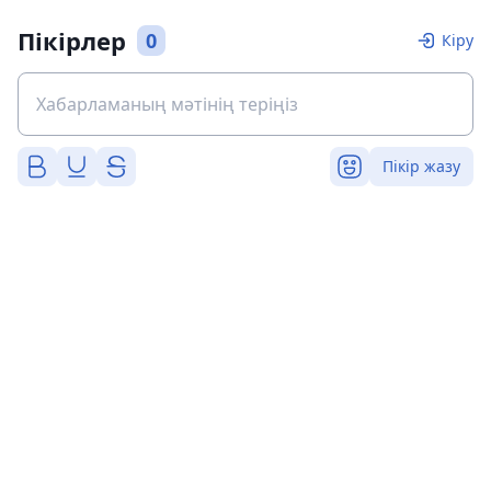
Пікірлер
0
Кіру
Пікір жазу