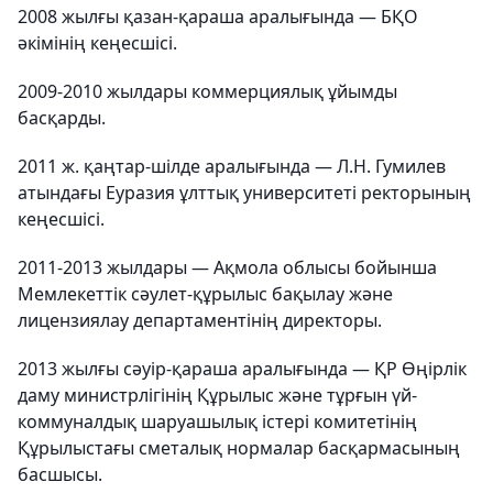
2008 жылғы қазан-қараша аралығында — БҚО
әкімінің кеңесшісі.
2009-2010 жылдары коммерциялық ұйымды
басқарды.
2011 ж. қаңтар-шілде аралығында — Л.Н. Гумилев
атындағы Еуразия ұлттық университеті ректорының
кеңесшісі.
2011-2013 жылдары — Ақмола облысы бойынша
Мемлекеттік сәулет-құрылыс бақылау және
лицензиялау департаментінің директоры.
2013 жылғы сәуір-қараша аралығында — ҚР Өңірлік
даму министрлігінің Құрылыс және тұрғын үй-
коммуналдық шаруашылық істері комитетінің
Құрылыстағы сметалық нормалар басқармасының
басшысы.