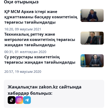
Оқи отырыңыз
ҚР МСМ Архив істері және
құжаттаманы басқару комитетінің
төрағасы тағайындалды
16:20, 09 маусым 2021
Техникалық реттеу және
метрология комитетінің төрағасы
жаңадан тағайындалды
00:31, 01 желтоқсан 2020
Су ресурстары комитетінің
төрағасы жаңадан тағайындалды
20:57, 19 маусым 2020
Жаңалықтан zakon.kz сайтында
хабардар болыңыз: