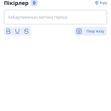
Пікірлер
0
Кіру
Пікір жазу