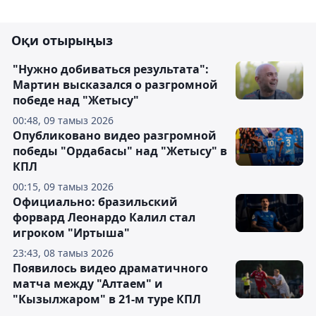
Оқи отырыңыз
"Нужно добиваться результата":
Мартин высказался о разгромной
победе над "Жетысу"
00:48, 09 тамыз 2026
Опубликовано видео разгромной
победы "Ордабасы" над "Жетысу" в
КПЛ
00:15, 09 тамыз 2026
Официально: бразильский
форвард Леонардо Калил стал
игроком "Иртыша"
23:43, 08 тамыз 2026
Появилось видео драматичного
матча между "Алтаем" и
"Кызылжаром" в 21-м туре КПЛ