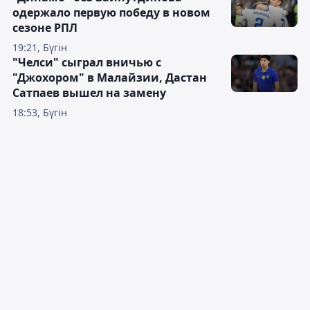
одержало первую победу в новом
сезоне РПЛ
19:21, Бүгін
"Челси" сыграл вничью с
"Джохором" в Малайзии, Дастан
Сатпаев вышел на замену
18:53, Бүгін