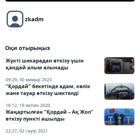
zkadm
Оқи отырыңыз
Жүкті шекарадан өткізу үшін
қандай алым алынады
09:29, 30 мамыр 2023
"Қордай" бекетінде адам, көлік
және тауар өткізу шектелді
16:12, 19 ақпан 2020
Жаңартылған "Қордай – Ақ Жол"
өткізу пункті ашылды
22:27, 02 сәуір 2021