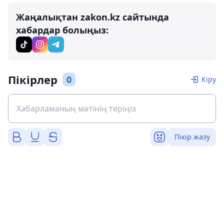
Жаңалықтан zakon.kz сайтында
хабардар болыңыз:
Пікірлер
0
Кіру
Пікір жазу