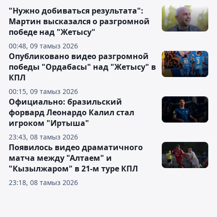
"Нужно добиваться результата":
Мартин высказался о разгромной
победе над "Жетысу"
00:48, 09 тамыз 2026
Опубликовано видео разгромной
победы "Ордабасы" над "Жетысу" в
КПЛ
00:15, 09 тамыз 2026
Официально: бразильский
форвард Леонардо Калил стал
игроком "Иртыша"
23:43, 08 тамыз 2026
Появилось видео драматичного
матча между "Алтаем" и
"Кызылжаром" в 21-м туре КПЛ
23:18, 08 тамыз 2026