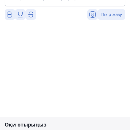
Пікір жазу
Оқи отырыңыз