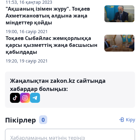
11:53, 16 қаңтар 2023
"Ақшаның ізімен жүру". Тоқаев
Ахметжановтың алдына жаңа
міндеттер қойды
19:00, 16 сәуір 2021
Тоқаев Сыбайлас жемқорлыққа
қарсы қызметтің жаңа басшысын
қабылдады
19:20, 19 сәуір 2021
Жаңалықтан zakon.kz сайтында
хабардар болыңыз:
Пікірлер
0
Кіру