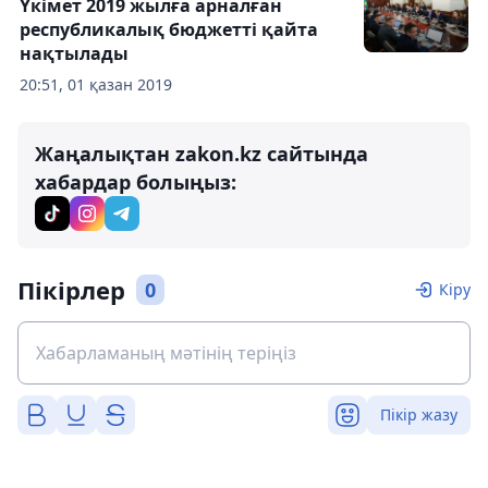
Үкімет 2019 жылға арналған
республикалық бюджетті қайта
нақтылады
20:51, 01 қазан 2019
Жаңалықтан zakon.kz сайтында
хабардар болыңыз:
Пікірлер
0
Кіру
Пікір жазу