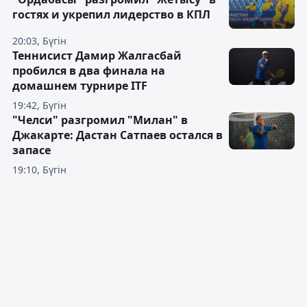
гостях и укрепил лидерство в КПЛ
20:03, Бүгін
Теннисист Дамир Жалгасбай
пробился в два финала на
домашнем турнире ITF
19:42, Бүгін
"Челси" разгромил "Милан" в
Джакарте: Дастан Сатпаев остался в
запасе
19:10, Бүгін