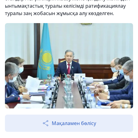
ынтымақтастық туралы келісімді ратификациялау
туралы заң жобасын жұмысқа алу көзделген.
Мақаламен бөлісу