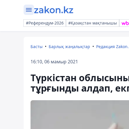
#Референдум-2026
#Қазақстан мақтанышы
Басты
Барлық жаңалықтар
Редакция Zakon.
16:10, 06 мамыр 2021
Түркістан облысыны
тұрғынды алдап, ек