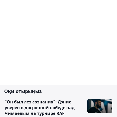
Оқи отырыңыз
"Он был лез сознания": Дэнис
уверен в досрочной победе над
Чимаевым на турнире RAF