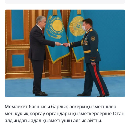
Мемлекет басшысы барлық әскери қызметшілер
мен құқық қорғау органдары қызметкерлеріне Отан
алдындағы адал қызметі үшін алғыс айтты.