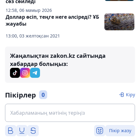
сөз сөйледі
12:58, 06 мамыр 2026
Доллар өсіп, теңге неге әлсіреді? ҰБ
жауабы
13:00, 03 желтоқсан 2021
Жаңалықтан zakon.kz сайтында
хабардар болыңыз:
Пікірлер
0
Кіру
Пікір жазу