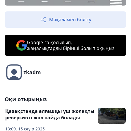
Мақаламен бөлісу
Google-ға қосылып,
жаңалықтарды бірінші болып оқыңыз
zkadm
Оқи отырыңыз
Қазақстанда алғашқы үш жолақты
реверсивті жол пайда болады
13:09, 15 сәуір 2025