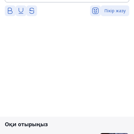
Пікір жазу
Оқи отырыңыз