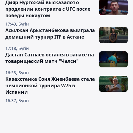
Дияр Нургожай высказался о
продлении контракта с UFC после
победы нокаутом
17:49, Бүгін
Асылжан Арыстанбекова выиграла
домашний турнир ITF в Астане
17:18, Бүгін
Дастан Сатпаев остался в запасе на
товарищеский матч "Челси"
16:53, Бүгін
Казахстанка Соня Жиенбаева стала
чемпионкой турнира W75 в
Испании
16:37, Бүгін