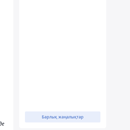
Барлық жаңалықтар
де