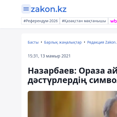
#Референдум-2026
#Қазақстан мақтанышы
Басты
Барлық жаңалықтар
Редакция Zakon.
15:31, 13 мамыр 2021
Назарбаев: Ораза ай
дәстүрлердің симв