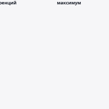
ренций
максимум