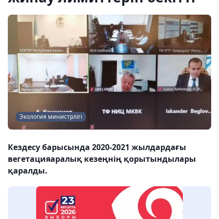
Экология министрлігі
Кездесу барысында 2020-2021 жылдардағы
вегетацияаралық кезеңнің қорытындылары
қаралды.