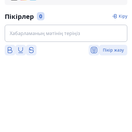
Пікірлер
0
Кіру
Пікір жазу