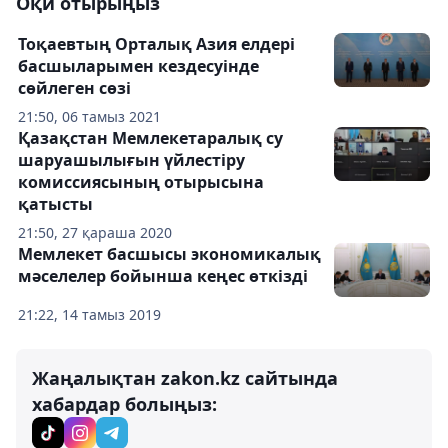
Оқи отырыңыз
Тоқаевтың Орталық Азия елдері
басшыларымен кездесуінде
сөйлеген сөзі
21:50, 06 тамыз 2021
Қазақстан Мемлекетаралық су
шаруашылығын үйлестіру
комиссиясының отырысына
қатысты
21:50, 27 қараша 2020
Мемлекет басшысы экономикалық
мәселелер бойынша кеңес өткізді
21:22, 14 тамыз 2019
Жаңалықтан zakon.kz сайтында
хабардар болыңыз: