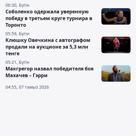
06:30, Бүгін
Соболенко одержала уверенную
победу в третьем круге турнира в
Торонто
05:59, Бүгін
Клюшку Овечкина с автографом
продали на аукционе за 5,3 млн
тенге
05:21, Бүгін
Макгрегор назвал победителя боя
Махачев – Гэрри
04:55, 07 тамыз 2026