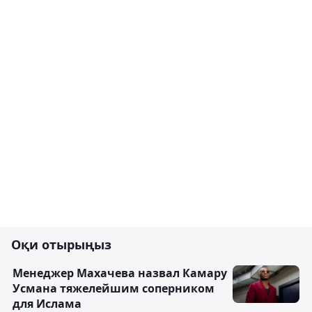
Оқи отырыңыз
Менеджер Махачева назвал Камару
Усмана тяжелейшим соперником
для Ислама