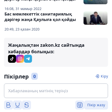
16:08, 31 мамыр 2022
Бас мемлекеттік санитариялық
дәрігер жаңа Қаулыға қол қойды
20:49, 23 қазан 2020
Жаңалықтан zakon.kz сайтында
хабардар болыңыз:
Пікірлер
0
Кіру
Пікір жазу