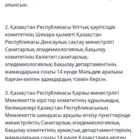
алынсын.
2. Қазақстан Республикасы Ұлттық қауіпсіздік
комитетінің Шекара қызметі Қазақстан
Республикасы Денсаулық сақтау министрлігі
Санитарлық-эпидемиологиялық бақылау
комитетінің Көліктегі санитарлық-
эпидемиологиялық бақылау департаментінің
мамандарына соңғы 14 күнде Мальдив аралына
барған-келген адамдардың тізімін берсін.
3. Қазақстан Республикасы Қаржы министрлігі
Мемлекеттік кірістер комитетінің құрылымдық
бөлімшелері Қазақстан Республикасының
Мемлекеттік шекарасы арқылы өткізу пункттерінде
министрліктің Санитарлық-эпидемиологиялық
бақылау комитетінің аумақтық департаменттерінің
мамандарына соңғы 14 күнде Қазақстанға келген