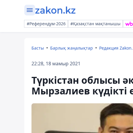
#Референдум-2026
#Қазақстан мақтанышы
Басты
Барлық жаңалықтар
Редакция Zakon.
22:28, 18 мамыр 2021
Түркістан облысы ә
Мырзалиев күдікті е