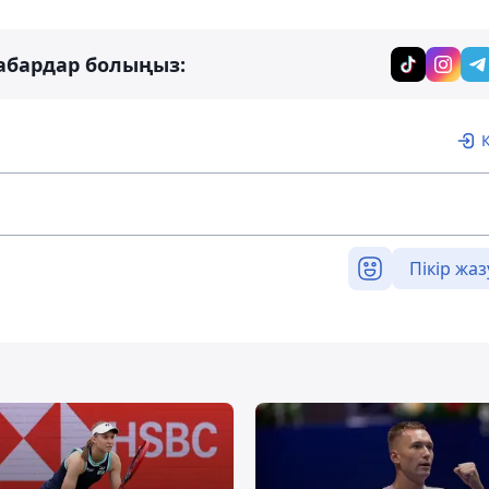
абардар болыңыз:
Пікір жаз