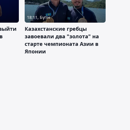
18:11, Бүгін
 выйти
Казахстанские гребцы
в
завоевали два "золота" на
старте чемпионата Азии в
Японии