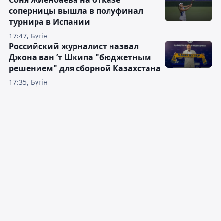
Соня Жиенбаева на отказе
соперницы вышла в полуфинал
турнира в Испании
17:47, Бүгін
Российский журналист назвал
Джона ван ’т Шкипа "бюджетным
решением" для сборной Казахстана
17:35, Бүгін