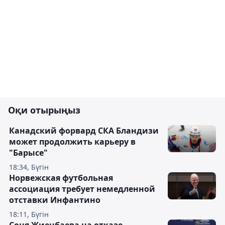
Оқи отырыңыз
Канадский форвард СКА Бландизи
может продолжить карьеру в
"Барысе"
18:34, Бүгін
Норвежская футбольная
ассоциация требует немедленной
отставки Инфантино
18:11, Бүгін