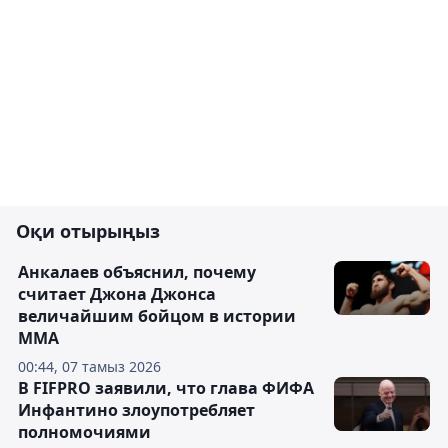
Оқи отырыңыз
Анкалаев объяснил, почему
считает Джона Джонса
величайшим бойцом в истории
ММА
00:44, 07 тамыз 2026
В FIFPRO заявили, что глава ФИФА
Инфантино злоупотребляет
полномочиями