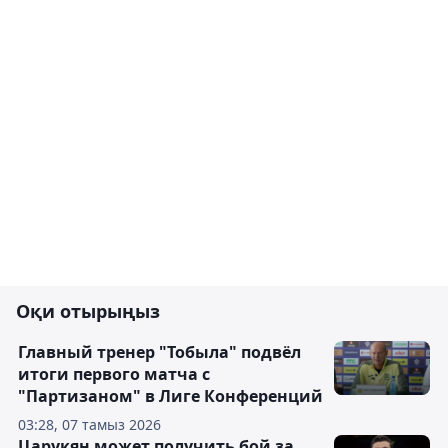
Оқи отырыңыз
Главный тренер "Тобыла" подвёл
итоги первого матча с
"Партизаном" в Лиге Конференций
03:28, 07 тамыз 2026
Царукян может получить бой за