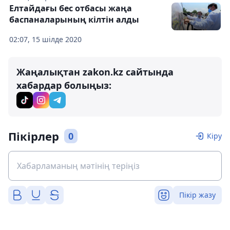
Елтайдағы бес отбасы жаңа
баспаналарының кілтін алды
02:07, 15 шілде 2020
Жаңалықтан zakon.kz сайтында
хабардар болыңыз:
Пікірлер
0
Кіру
Пікір жазу