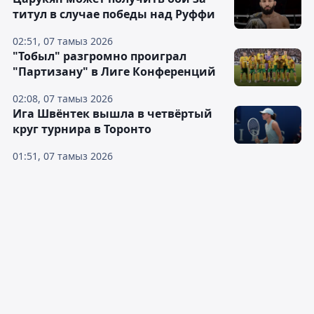
титул в случае победы над Руффи
02:51, 07 тамыз 2026
"Тобыл" разгромно проиграл
"Партизану" в Лиге Конференций
02:08, 07 тамыз 2026
Ига Швёнтек вышла в четвёртый
круг турнира в Торонто
01:51, 07 тамыз 2026