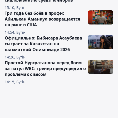
скалолазанию среди юниоров
15:10, Бүгін
Три года без боёв в профи:
Абильхан Аманкул возвращается
на ринг в США
14:54, Бүгін
Официально: Бибисара Асаубаева
сыграет за Казахстан на
шахматной Олимпиаде-2026
14:26, Бүгін
Простой Нурсултанова перед боем
за титул WBC: тренер предупредил о
проблемах с весом
14:15, Бүгін