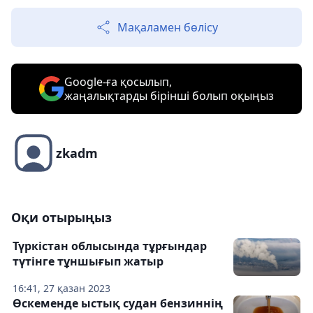
Мақаламен бөлісу
Google-ға қосылып,
жаңалықтарды бірінші болып оқыңыз
zkadm
Оқи отырыңыз
Түркістан облысында тұрғындар
түтінге тұншығып жатыр
16:41, 27 қазан 2023
Өскеменде ыстық судан бензиннің