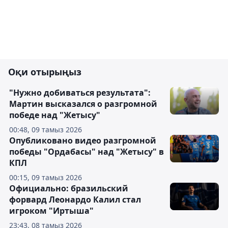
Оқи отырыңыз
"Нужно добиваться результата":
Мартин высказался о разгромной
победе над "Жетысу"
00:48, 09 тамыз 2026
Опубликовано видео разгромной
победы "Ордабасы" над "Жетысу" в
КПЛ
00:15, 09 тамыз 2026
Официально: бразильский
форвард Леонардо Калил стал
игроком "Иртыша"
23:43, 08 тамыз 2026