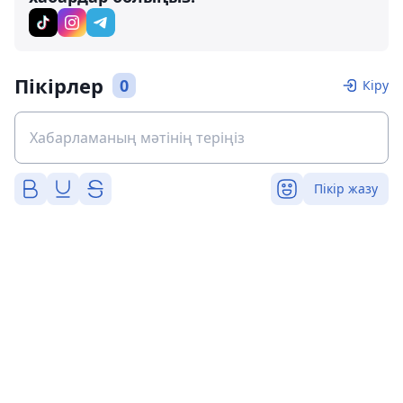
Пікірлер
0
Кіру
Пікір жазу