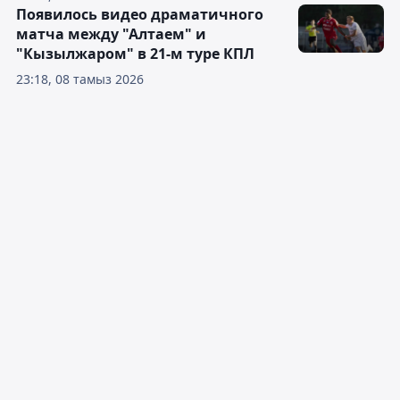
Появилось видео драматичного
матча между "Алтаем" и
"Кызылжаром" в 21-м туре КПЛ
23:18, 08 тамыз 2026