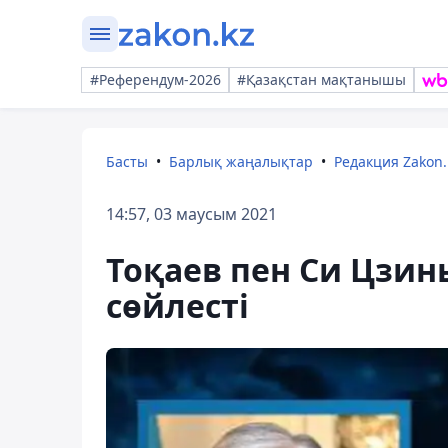
#Референдум-2026
#Қазақстан мақтанышы
Басты
Барлық жаңалықтар
Редакция Zakon.
14:57, 03 маусым 2021
Тоқаев пен Си Цзи
сөйлесті