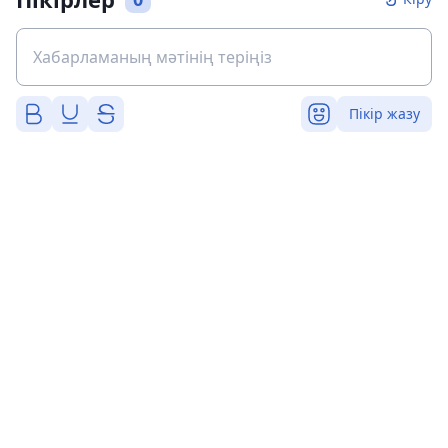
Пікір жазу