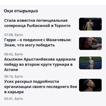
Оқи отырыңыз
Cтала известна потенциальная
соперница Рыбакиной в Торонто
07:08, Бүгін
Гэрри – о поединке с Махачевым:
Знаю, что могу победить
06:42, Бүгін
Асылжан Арыстанбекова одержала
победу во втором круге турнира в
Астане
06:16, Бүгін
Усик раскрыл подробности
организации своего последнего боя
в карьере
05:41, Бүгін