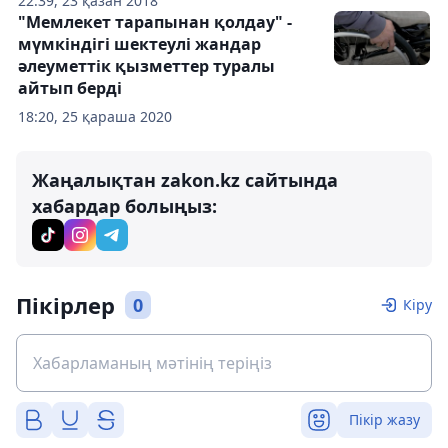
22:39, 23 қазан 2018
"Мемлекет тарапынан қолдау" -
мүмкіндігі шектеулі жандар
әлеуметтік қызметтер туралы
айтып берді
18:20, 25 қараша 2020
Жаңалықтан zakon.kz сайтында
хабардар болыңыз:
Пікірлер
0
Кіру
Пікір жазу