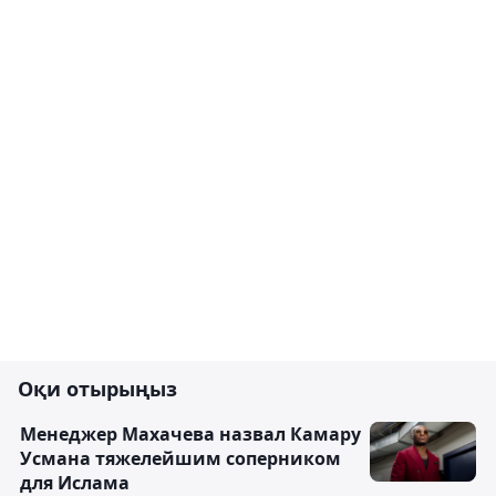
Оқи отырыңыз
Менеджер Махачева назвал Камару
Усмана тяжелейшим соперником
для Ислама