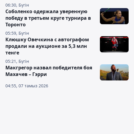
06:30, Бүгін
Соболенко одержала уверенную
победу в третьем круге турнира в
Торонто
05:59, Бүгін
Клюшку Овечкина с автографом
продали на аукционе за 5,3 млн
тенге
05:21, Бүгін
Макгрегор назвал победителя боя
Махачев – Гэрри
04:55, 07 тамыз 2026