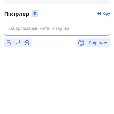
Пікірлер
0
Кіру
Пікір жазу