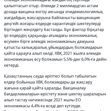
қалыптасып отыр. Әлемде 2 миллиардтан астам
дозада вакцина енгізу аясында эпидемиологиялық
жағдайдың жақсаруына байланысты вакцинация
деңгейі жоғары елдерде карантиндік шектеулерді
біртіндеп жеңілдету басталды. Бұл фактор бірқатар
ірі елдердің қарқынды ағымдағы экономикалық
өсуімен бірге әлемдік экономиканың дамуына
қатысты халықаралық ұйымдардың болжамдарын
қайта қарауға алып келді. ХВҚ 2021 жылға әлемдік
экономиканың өсу болжамын 5,5%-дан 6,0%-ға дейін
көтерді.
Қазақстанның сауда әріптесі болып табылатын
елдер бойынша ХВҚ болжамдары да жақсару
жағына қарай қайта қаралды. Вакциналау
бағдарламаларын өрістету және шектеу шараларын
алып тастау нәтижесінде 2021 жылы ЕО
экономикасы 4,4%-ға өседі деп күтілуде.