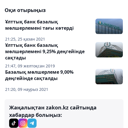
Оқи отырыңыз
Ұлттық банк базалық
мөлшерлемені тағы көтерді
21:25, 25 қазан 2021
Ұлттық банк базалық
мөлшерлемені 9,25% деңгейінде
сақтады
21:47, 09 желтоқсан 2019
Базалық мөлшерлеме 9,00%
деңгейінде сақталды
21:20, 09 наурыз 2021
Жаңалықтан zakon.kz сайтында
хабардар болыңыз: