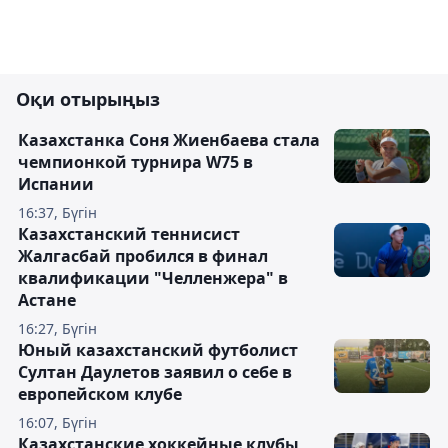
Оқи отырыңыз
Казахстанка Соня Жиенбаева стала
чемпионкой турнира W75 в
Испании
16:37, Бүгін
Казахстанский теннисист
Жалгасбай пробился в финал
квалификации "Челленжера" в
Астане
16:27, Бүгін
Юный казахстанский футболист
Султан Даулетов заявил о себе в
европейском клубе
16:07, Бүгін
Казахстанские хоккейные клубы