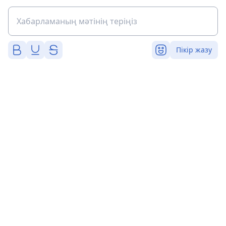
Пікір жазу