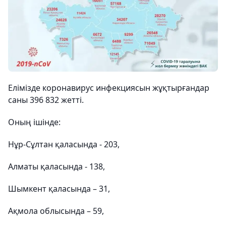
Елімізде коронавирус инфекциясын жұқтырғандар
саны 396 832 жетті.
Оның ішінде:
Нұр-Сұлтан қаласында - 203,
Алматы қаласында - 138,
Шымкент қаласында – 31,
Ақмола облысында – 59,