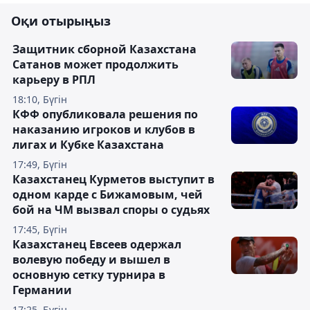
Оқи отырыңыз
Защитник сборной Казахстана
Сатанов может продолжить
карьеру в РПЛ
18:10, Бүгін
КФФ опубликовала решения по
наказанию игроков и клубов в
лигах и Кубке Казахстана
17:49, Бүгін
Казахстанец Курметов выступит в
одном карде с Бижамовым, чей
бой на ЧМ вызвал споры о судьях
17:45, Бүгін
Казахстанец Евсеев одержал
волевую победу и вышел в
основную сетку турнира в
Германии
17:25, Бүгін