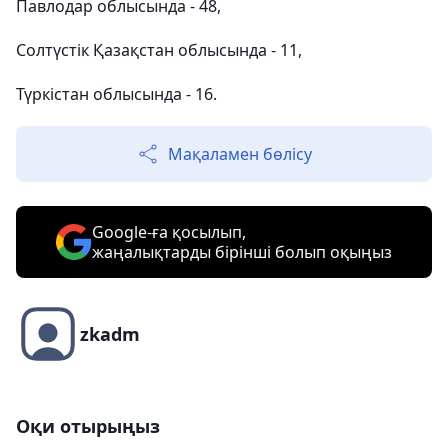
Павлодар облысында - 48,
Солтүстік Қазақстан облысында - 11,
Түркістан облысында - 16.
Мақаламен бөлісу
Google-ға қосылып,
жаңалықтарды бірінші болып оқыңыз
zkadm
Оқи отырыңыз