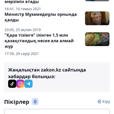
мерзімін атады
16:41, 10 тамыз 2021
Министр Мұхамедиұлы орнында
қалды
23:05, 25 ақпан 2019
"Қара тізімге" ілінген 1,5 млн
қазақстандық несие ала алмай
жүр
17:39, 29 сәуір 2021
Жаңалықтан zakon.kz сайтында
хабардар болыңыз:
Пікірлер
0
Кіру