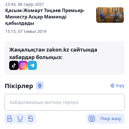
23:43, 06 сәуір 2021
Қасым-Жомарт Тоқаев Премьер-
Министр Асқар Маминді
қабылдады
15:15, 07 тамыз 2019
Жаңалықтан zakon.kz сайтында
хабардар болыңыз:
Пікірлер
0
Кіру
Пікір жазу