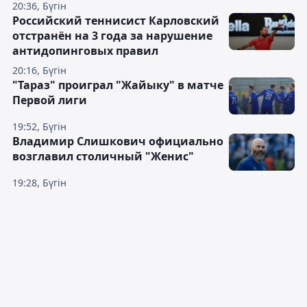
20:36, Бүгін
Российский теннисист Карловский
отстранён на 3 года за нарушение
антидопинговых правил
20:16, Бүгін
"Тараз" проиграл "Жайыку" в матче
Первой лиги
19:52, Бүгін
Владимир Слишкович официально
возглавил столичный "Женис"
19:28, Бүгін