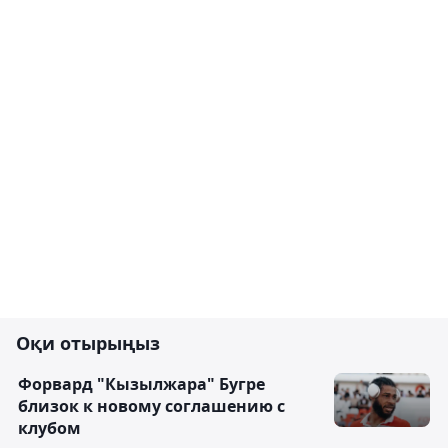
Оқи отырыңыз
Форвард "Кызылжара" Бугре
близок к новому соглашению с
клубом