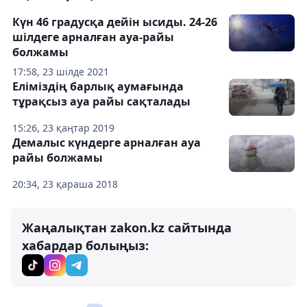
Күн 46 градусқа дейін ысиды. 24-26
шілдеге арналған ауа-райы
болжамы
17:58, 23 шілде 2021
Еліміздің барлық аумағында
тұрақсыз ауа райы сақталады
15:26, 23 қаңтар 2019
Демалыс күндерге арналған ауа
райы болжамы
20:34, 23 қараша 2018
Жаңалықтан zakon.kz сайтында
хабардар болыңыз: