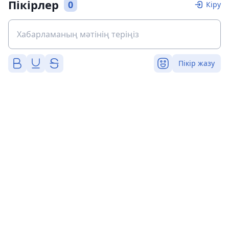
Пікірлер
0
Кіру
Пікір жазу