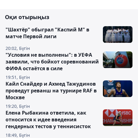
Оқи отырыңыз
"Шахтёр" обыграл "Каспий М" в
матче Первой лиги
20:02, Бүгін
"Условия не выполнены": в УЕФА
заявили, что бойкот соревнований
ФИФА остаётся в силе
19:51, Бүгін
Кайл Снайдер и Ахмед Тажудинов
проведут реванш на турнире RAF в
Москве
19:20, Бүгін
Елена Рыбакина ответила, как
относится к идее введения
гендерных тестов у теннисисток
18:49, Бүгін