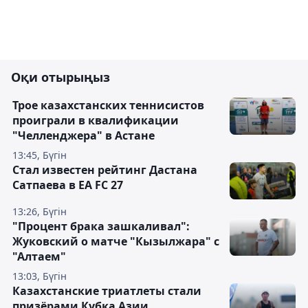
Оқи отырыңыз
Трое казахстанских теннисистов
проиграли в квалификации
"Челленджера" в Астане
13:45, Бүгін
Стал известен рейтинг Дастана
Сатпаева в EA FC 27
13:26, Бүгін
"Процент брака зашкаливал":
Жуковский о матче "Кызылжара" с
"Алтаем"
13:03, Бүгін
Казахстанские триатлеты стали
призёрами Кубка Азии