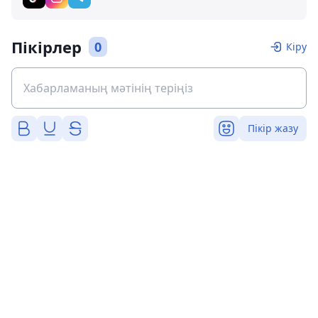
Пікірлер
0
Кіру
Пікір жазу