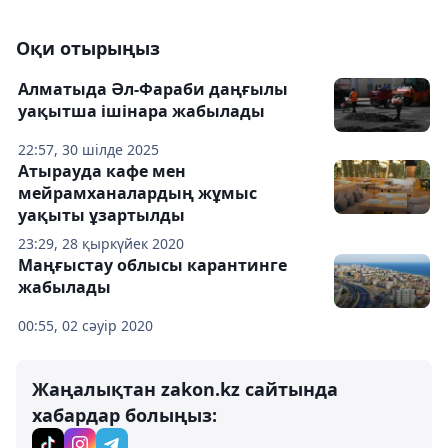
Оқи отырыңыз
Алматыда Әл-Фараби даңғылы
уақытша ішінара жабылады
22:57, 30 шілде 2025
Атырауда кафе мен
мейрамханалардың жұмыс
уақыты ұзартылды
23:29, 28 қыркүйек 2020
Маңғыстау облысы карантинге
жабылады
00:55, 02 сәуір 2020
Жаңалықтан zakon.kz сайтында
хабардар болыңыз: