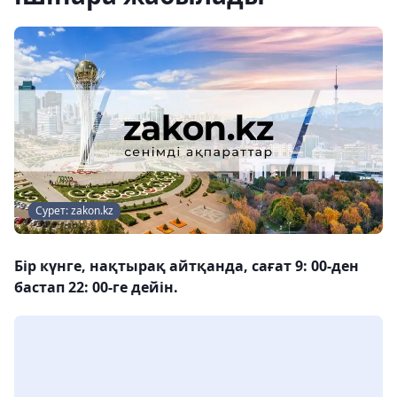
Сурет: zakon.kz
Бір күнге, нақтырақ айтқанда, сағат 9: 00-ден
бастап 22: 00-ге дейін.