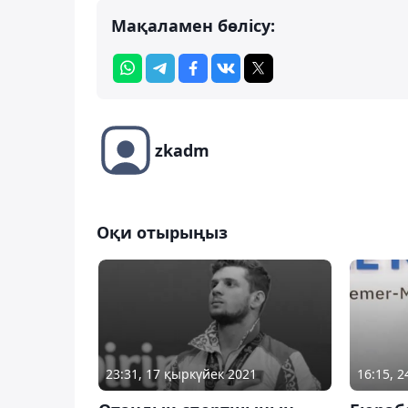
Мақаламен бөлісу:
zkadm
Оқи отырыңыз
23:31, 17 қыркүйек 2021
16:15, 