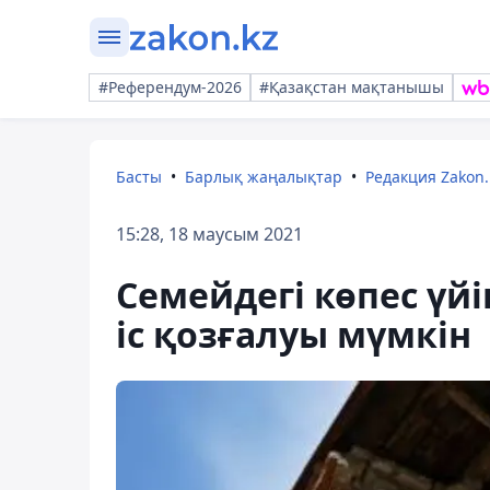
#Референдум-2026
#Қазақстан мақтанышы
Басты
Барлық жаңалықтар
Редакция Zakon.
15:28, 18 маусым 2021
Семейдегі көпес үй
іс қозғалуы мүмкін