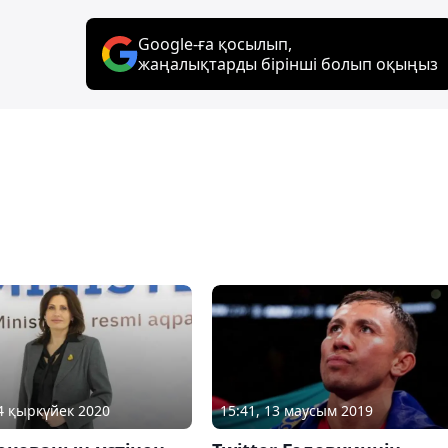
Google-ға қосылып,
жаңалықтарды бірінші болып оқыңыз
24 қыркүйек 2020
15:41, 13 маусым 2019