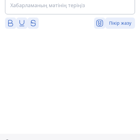
Пікір жазу