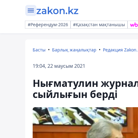
#Референдум-2026
#Қазақстан мақтанышы
Басты
Барлық жаңалықтар
Редакция Zakon.
19:04, 22 маусым 2021
Нығматулин журнали
сыйлығын берді