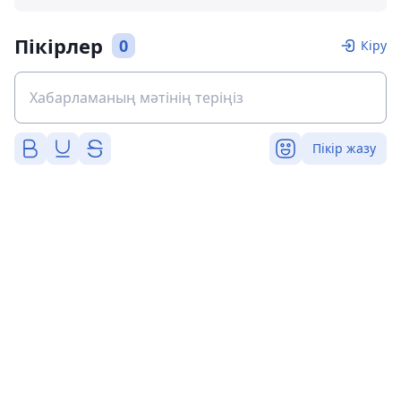
Пікірлер
0
Кіру
Пікір жазу