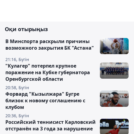
Оқи отырыңыз
В Минспорта раскрыли причины
возможного закрытия БК "Астана"
21:16, Бүгін
"Кулагер" потерпел крупное
поражение на Кубке губернатора
Оренбургской области
20:58, Бүгін
Форвард "Кызылжара" Бугре
близок к новому соглашению с
клубом
20:36, Бүгін
Российский теннисист Карловский
отстранён на 3 года за нарушение