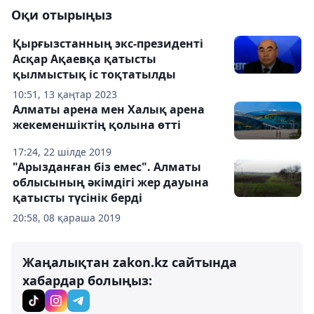
Оқи отырыңыз
Қырғызстанның экс-президенті
Асқар Ақаевқа қатысты
қылмыстық іс тоқтатылды
10:51, 13 қаңтар 2023
Алматы арена мен Халық арена
жекеменшіктің қолына өтті
17:24, 22 шілде 2019
"Арызданған біз емес". Алматы
облысының әкімдігі жер дауына
қатысты түсінік берді
20:58, 08 қараша 2019
Жаңалықтан zakon.kz сайтында
хабардар болыңыз: