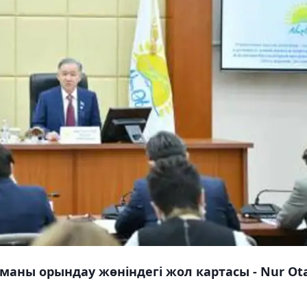
аны орындау жөніндегі жол картасы - Nur Ot