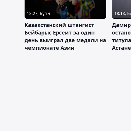
18:27, Бүгін
18:18, Б
Казахстанский штангист
Дамир
Бейбарыс Ерсеит за один
остано
день выиграл две медали на
титула
чемпионате Азии
Астане