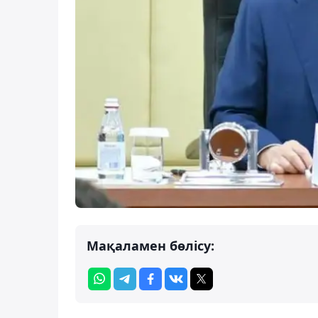
Мақаламен бөлісу: