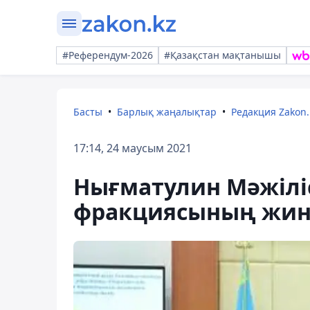
#Референдум-2026
#Қазақстан мақтанышы
Басты
Барлық жаңалықтар
Редакция Zakon.
17:14, 24 маусым 2021
Нығматулин Мәжіліс
фракциясының жина