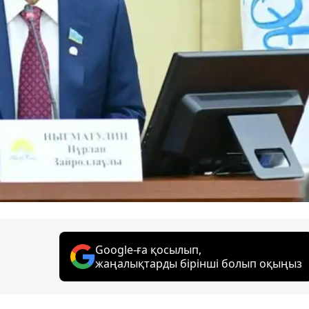
Google-ға қосылып,
жаңалықтарды бірінші болып оқыңыз