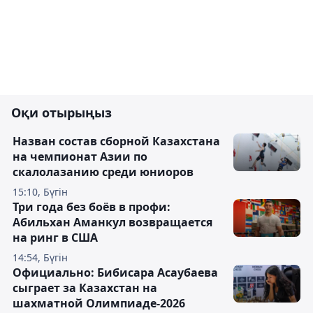
Оқи отырыңыз
Назван состав сборной Казахстана
на чемпионат Азии по
скалолазанию среди юниоров
15:10, Бүгін
Три года без боёв в профи:
Абильхан Аманкул возвращается
на ринг в США
14:54, Бүгін
Официально: Бибисара Асаубаева
сыграет за Казахстан на
шахматной Олимпиаде-2026