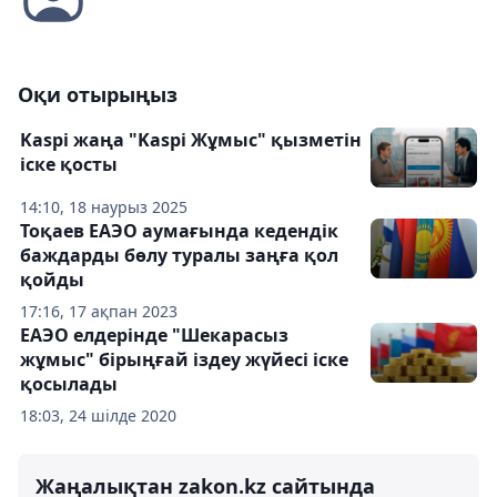
Оқи отырыңыз
Kaspi жаңа "Kaspi Жұмыс" қызметін
іске қосты
14:10, 18 наурыз 2025
Тоқаев ЕАЭО аумағында кедендік
баждарды бөлу туралы заңға қол
қойды
17:16, 17 ақпан 2023
ЕАЭО елдерінде "Шекарасыз
жұмыс" бірыңғай іздеу жүйесі іске
қосылады
18:03, 24 шілде 2020
Жаңалықтан zakon.kz сайтында