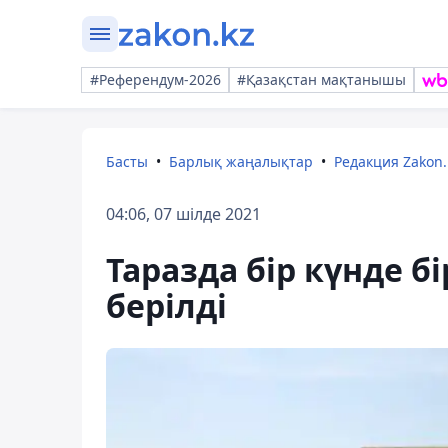
#Референдум-2026
#Қазақстан мақтанышы
Басты
Барлық жаңалықтар
Редакция Zakon.
04:06, 07 шілде 2021
Таразда бір күнде б
берілді