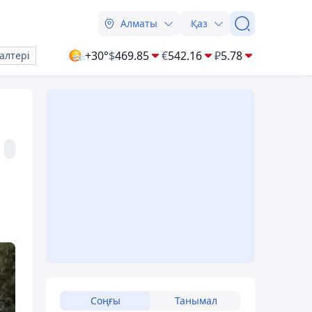
Алматы
Қаз
+30°
$
469.85
€
542.16
₽
5.78
алтері
Соңғы
Танымал