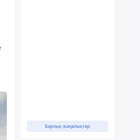
е
Барлық жаңалықтар