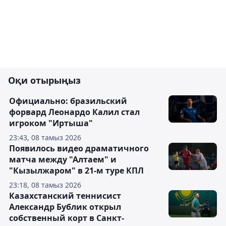
Оқи отырыңыз
Официально: бразильский
форвард Леонардо Калил стал
игроком "Иртыша"
23:43, 08 тамыз 2026
Появилось видео драматичного
матча между "Алтаем" и
"Кызылжаром" в 21-м туре КПЛ
23:18, 08 тамыз 2026
Казахстанский теннисист
Александр Бублик открыл
собственный корт в Санкт-