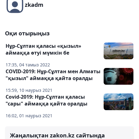
zkadm
Оқи отырыңыз
Нұр-Сұлтан қаласы «қызыл»
аймаққа өтуі мүмкін бе
17:35, 04 тамыз 2022
COVID-2019: Нұр-Сұлтан мен Алматы
"қызыл" аймаққа қайта оралды
15:59, 10 наурыз 2021
Covid-2019: Нұр-Сұлтан қаласы
"сары" аймаққа қайта оралды
16:02, 01 наурыз 2021
Жаңалықтан zakon.kz сайтында