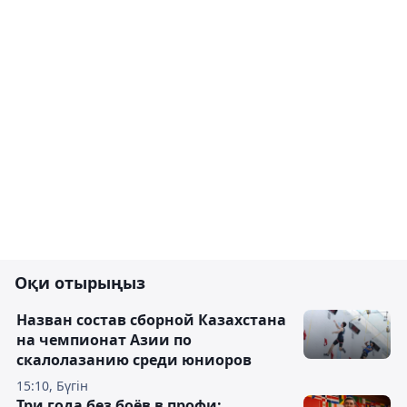
Оқи отырыңыз
Назван состав сборной Казахстана
на чемпионат Азии по
скалолазанию среди юниоров
15:10, Бүгін
Три года без боёв в профи: