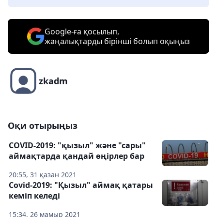
Google-ға қосылып,
жаңалықтарды бірінші болып оқыңыз
zkadm
Оқи отырыңыз
COVID-2019: "қызыл" және "сары"
аймақтарда қандай өңірлер бар
20:55, 31 қазан 2021
Covid-2019: "Қызыл" аймақ қатары
кеміп келеді
15:34, 26 мамыр 2021