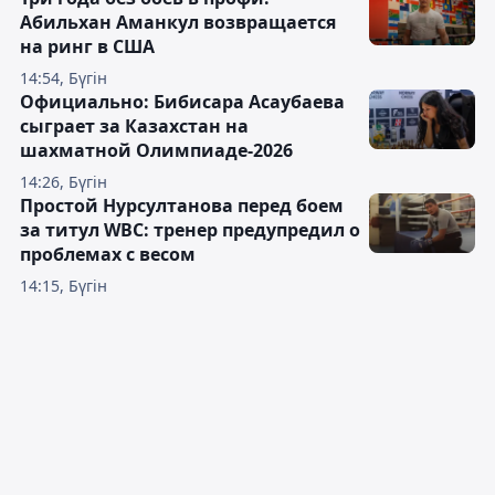
Абильхан Аманкул возвращается
на ринг в США
14:54, Бүгін
Официально: Бибисара Асаубаева
сыграет за Казахстан на
шахматной Олимпиаде-2026
14:26, Бүгін
Простой Нурсултанова перед боем
за титул WBC: тренер предупредил о
проблемах с весом
14:15, Бүгін