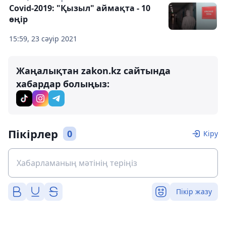
Covid-2019: "Қызыл" аймақта - 10
өңір
15:59, 23 сәуір 2021
Жаңалықтан zakon.kz сайтында
хабардар болыңыз:
Пікірлер
0
Кіру
Пікір жазу