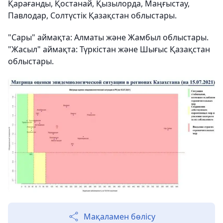
Қарағанды, Қостанай, Қызылорда, Маңғыстау,
Павлодар, Солтүстік Қазақстан облыстары.
"Сары" аймақта: Алматы және Жамбыл облыстары.
"Жасыл" аймақта: Түркістан
және
Шығыс Қазақстан
облыстары.
Мақаламен бөлісу