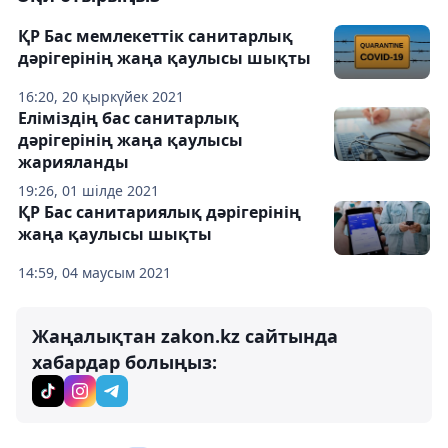
ҚР Бас мемлекеттік санитарлық
дәрігерінің жаңа қаулысы шықты
16:20, 20 қыркүйек 2021
Еліміздің бас санитарлық
дәрігерінің жаңа қаулысы
жарияланды
19:26, 01 шілде 2021
ҚР Бас санитариялық дәрігерінің
жаңа қаулысы шықты
14:59, 04 маусым 2021
Жаңалықтан zakon.kz сайтында
хабардар болыңыз: