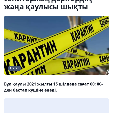
жаңа қаулысы шықты
liter.kz
Бұл қаулы 2021 жылғы 15 шілдеде сағат 00: 00-
ден бастап күшіне енеді.