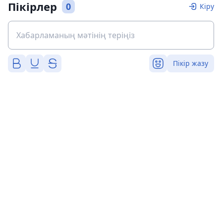
Пікірлер
0
Кіру
Пікір жазу