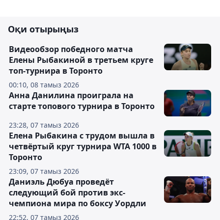
Оқи отырыңыз
Видеообзор победного матча
Елены Рыбакиной в третьем круге
топ-турнира в Торонто
00:10, 08 тамыз 2026
Анна Данилина проиграла на
старте топового турнира в Торонто
23:28, 07 тамыз 2026
Елена Рыбакина с трудом вышла в
четвёртый круг турнира WTA 1000 в
Торонто
23:09, 07 тамыз 2026
Даниэль Дюбуа проведёт
следующий бой против экс-
чемпиона мира по боксу Уордли
22:52, 07 тамыз 2026